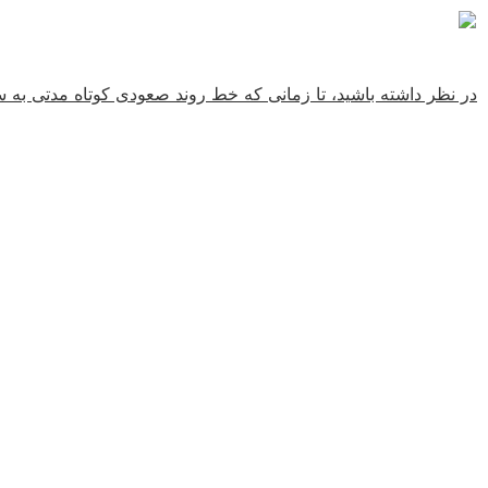
در نظر داشته باشید، تا زمانی که خط روند صعودی کوتاه مدتی به سمت پایین شکسته نشود و در 