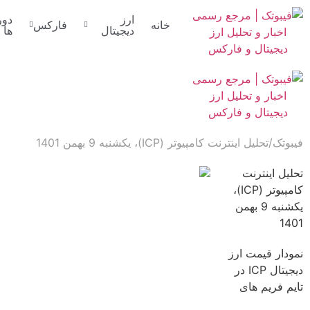
ارز
دور
خانه
فارکس
دیجیتال
ها
فیبوتک
تحلیل اینترنت کامپیوتر (ICP)، یکشنبه 9 بهمن 1401
تحلیل اینترنت
کامپیوتر (ICP)،
یکشنبه 9 بهمن
1401
نمودار قیمت ارز
دیجیتال ICP در
تایم فریم های
بالاتر داخل یک