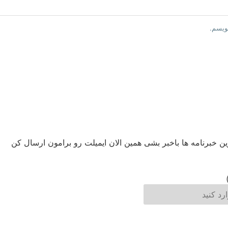
نویسم.
ین خبرنامه ها باخبر بشی همین الان ایمیلت رو برامون ارسال کن