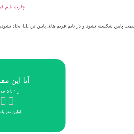
تایم فریم های پایین تر، LL ایجاد نشود، تاییدی برای تغییر روند نداریم!
آیا این مق
از ۱ تا ۵ چه امتیازی می‌دهید؟
اولین نفر با