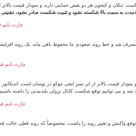
R وارد محدوده اشباع خرید شده است. تنکان و کیجون هر دو نقش حمایتی دارند و 
بلندمدت به سمت بالا شکسته نشود و تثبیت شکست صادر نشود، ذهنیتی 
ت کانال نزولی بلندمدتی را داشته باشیم. خط روند صعودی و محدوده حمایتی 4.686$ محفوظ مانده است
وقع واکنش و تغییر روند را داشت، مخصوصاً که روند فعلی حالت فشرد