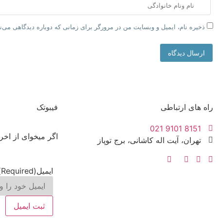
ذخیره نام، ایمیل و وبسایت من در مرورگر برای زمانی که دوباره دیدگاهی می‌
ارسال دیدگاه
راه های ارتباطی
فیبوتک
8151 9101 021
اگر میخوای از اخر
تهران، آیت اله کاشانی، برج توپاز
ایمیل
(Required)