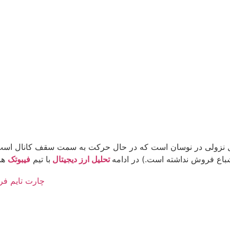
تحلیل ارز دیجیتال
با تیم
فیبوتک
هم