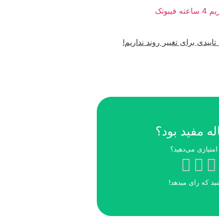
اله مفید بود؟
شید که رای میدهد!