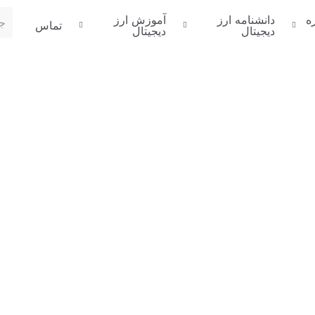
ه
دانشنامه ارز
آموزش ارز
تماس
دیجیتال
دیجیتال