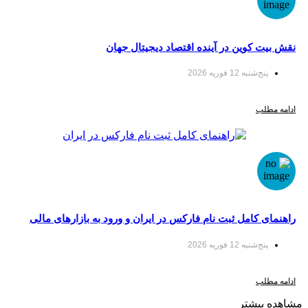
 کوین در آینده اقتصاد دیجیتال جهان
‌شنبه 12 فوریه 2026
لب
 کامل ثبت نام فارکس در ایران و ورود به بازارهای مالی
ا سودآپ
‌شنبه 12 فوریه 2026
لب
یشتر