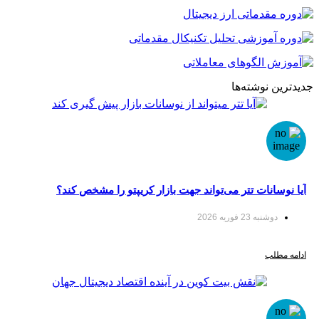
نوشته‌ها
انات تتر می‌تواند جهت بازار کریپتو را مشخص کند؟
نبه 23 فوریه 2026
لب