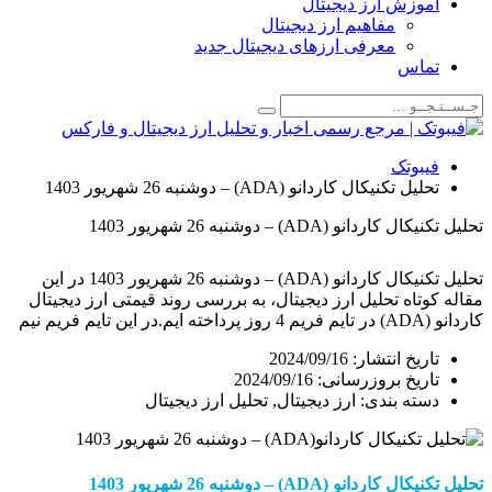
زش ارز دیجیتال
مفاهیم ارز دیجیتال
معرفی ارزهای دیجیتال جدید
اس
وتک
تکنیکال کاردانو (ADA) – دوشنبه 26 شهریور 1403
و (ADA) – دوشنبه 26 شهریور 1403
تحلیل تکنیکال کاردانو (ADA) – دوشنبه 26 شهریور 1403 در این
اه تحلیل ارز دیجیتال، به بررسی روند قیمتی ارز دیجیتال
کاردانو (ADA) در تایم فریم 4 روز پرداخته ایم.در این تایم فریم نیم
 تغییرات قیمت و محدوده های مهم قیمتی براساس
یخ انتشار:
2024/09/16
سناریوهای احتمالی در طول روند حرکتی آینده ارز ADA خواهیم
خ بروزرسانی: 2024/09/16
ته بندی:
ارز دیجیتال
,
تحلیل ارز دیجیتال
نیکال
کاردانو
(ADA)
–
دوشنبه 26
شهریور
1403