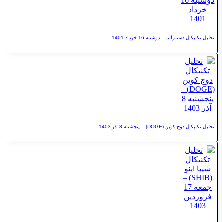
نترالند – دوشنبه 16 خرداد 1401
(DOGE) – پنجشنبه 8 آذر 1403