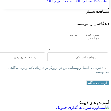
SHIB) – جمعه 17 فروردین 1403
یشتر
 را بنویسید
نام، ایمیل و وبسایت من در مرورگر برای زمانی که دوباره دیدگاهی
دگاه
ای فیبوتک