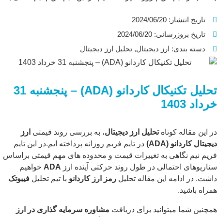
تغییرات قیمت و محدوده های مهم قیمتی براساس سناریوهای
تاریخ انتشار:
2024/06/20
احتمالی در طول روند حرکتی آینده ارز ADA خواهیم داشت. […]
تاریخ بروزرسانی: 2024/06/20
...
دسته بندی:
ارز دیجیتال
,
تحلیل ارز دیجیتال
تحلیل تکنیکال
کاردان
و
(ADA)
–
پنجشنبه
31
خرداد
1403
در این مقاله کوتاه
تحلیل ارز دیجیتال
، به بررسی روند قیمتی
ارز
دیجیتال
کاردانو
(ADA)
در تایم فریم روزانه پرداخته ایم.در این تایم
فریم نیم نگاهی به تغییرات قیمت و محدوده های مهم قیمتی براساس
سناریوهای احتمالی در طول روند حرکتی آینده ارز
ADA
خواهیم
داشت. در ادامه این مقاله تحلیل
رمز ارز
کاردانو
با تیم تحلیل
فیبوتک
همراه باشید.
همچنین شما میتوانید برای دریافت
مشاوره سرمایه گذاری در ارز