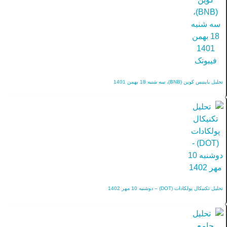
تحلیل بایننس کوین (BNB)، سه شنبه 18 بهمن 1401
تحلیل تکنیکال پولکادات (DOT) – دوشنبه 10 مهر 1402