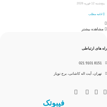
پنج‌شنبه 12 فوریه 2026
ادامه مطلب
مشاهده بیشتر
راه های ارتباطی
8151 9101 021
تهران، آیت اله کاشانی، برج توپاز
فیبوتک