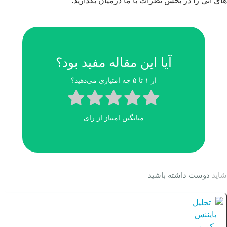
های آتی را در بخش نظرات با ما درمیان بگذارید.
آیا این مقاله مفید بود؟
از ۱ تا ۵ چه امتیازی می‌دهید؟
میانگین امتیاز
از
رای
شاید
دوست داشته باشید