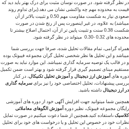
در نظر گرفته شود. در صورت نوسان مثبت برای درک بهتر باید دید که
قیمت به محدوده مهم چه واکنشی نشان می دهد.(برای تداوم روند
صعودی نیاز به شکست مقاومت مهم 0.50 و تثبیت بالاتر از آن
میباشد) به علاوه، در غیر اینصورت پس از رنج شدن در صورت
شکست 0.38 سنت و تثبیت پایین تر از آن، احتمال اصلاح بیشتر تا
محدوده های 0.32 -0.30 میتواند در نظر گرفته شود.
همراه گرامی، تمام مقالات تحلیل شده، صرفا جهت بررسی شما
میباشد و این تحلیل ها نظر شخصی تحلیل گران مجموعه فیبوتک بوده
و در قالب یک توصیه سرمایه گذاری نمیباشد. این موارد نباید به صورت
مستقیم مبنای تصمیم گیری قرار گرفته شود و بهتر است ضمن تکمیل
دوره های
آموزش ارز دیجیتال
و
آموزش تحلیل تکنیکال
، در کنار
بررسی پیشنهادات، تحلیل اختصاصی خود را نیز برای
سرمایه گذاری
در ارز دیجیتال
داشته باشید.
همچنین شما میتوانید جهت افزایش آگهی خود از دوره های آموزشی
رایگان مجموعه فیبوتک، نظیر دوره
آموزش الگوهای معاملاتی
کلاسیک ،
استفاده کنید.همچنین از شما دعوت میکنیم در صورت تمایل
نظرات خود در خصوص این تحلیل و یا درخواست های خود برای تحلیل