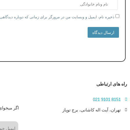
ذخیره نام، ایمیل و وبسایت من در مرورگر برای زمانی که دوباره دیدگاهی
ارسال دیدگاه
راه های ارتباطی
8151 9101 021
اگر میخوای
تهران، آیت اله کاشانی، برج توپاز
ایمیل
(Required)