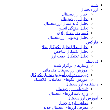
ه
 دیجیتال
اخبار ارز دیجیتال
تحلیل ارز دیجیتال
تحلیل فاندامنتال ارز دیجیتال
تحلیل هفتگی آنچین
کسب درآمد از بازی
تحلیل ویدیویی ارز دیجیتال
رکس
تحلیل طلا | تحلیل تکنیکال طلا
تحلیل تکنیکال شاخص
تحلیل تکنیکال جفت ارز
ه ها
وبینارهای برگزار شده
آموزش ارز دیجیتال مقدماتی
دوره مقدماتی آموزش تحلیل تکنیکال
آموزش الگوهای معاملاتی کلاسیک
شنامه ارز دیجیتال
دانشنامه ارز دیجیتال
واژه نامه ارزهای دیجیتال
زش ارز دیجیتال
مفاهیم ارز دیجیتال
معرفی ارزهای دیجیتال جدید