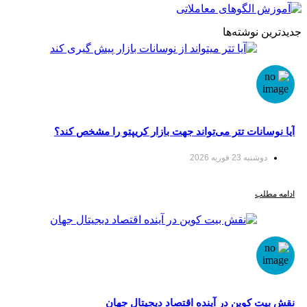
نوشته‌ها
انات تتر می‌تواند جهت بازار کریپتو را مشخص کند؟
نبه 23 فوریه 2026
لب
 کوین در آینده اقتصاد دیجیتال جهان