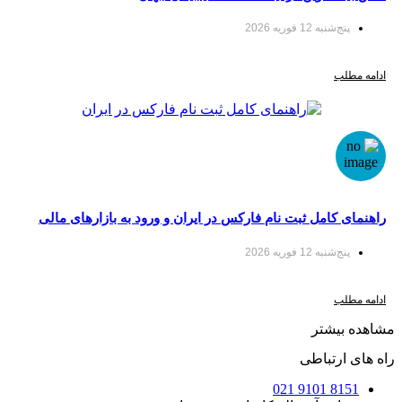
‌شنبه 12 فوریه 2026
لب
 کامل ثبت نام فارکس در ایران و ورود به بازارهای مالی
ا سودآپ
‌شنبه 12 فوریه 2026
لب
یشتر
ارتباطی
8151 9