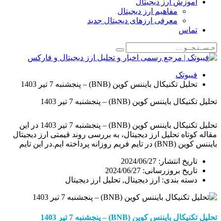
زش ارز دیجیتال
مفاهیم ارز دیجیتال
معرفی ارزهای دیجیتال جدید
اس
وتک
 تکنیکال بایننس کوین (BNB) – پنجشنبه 7 تیر 1403
یننس کوین (BNB) – پنجشنبه 7 تیر 1403
تحلیل تکنیکال بایننس کوین (BNB) – پنجشنبه 7 تیر 1403 در این
اه تحلیل ارز دیجیتال، به بررسی روند قیمتی ارز دیجیتال
بایننس کوین (BNB) در تایم فریم روزانه پرداخته ایم.در این تایم
 نگاهی به تغییرات قیمت و محدوده های مهم قیمتی
یخ انتشار:
2024/06/27
براساس سناریوهای احتمالی در طول روند حرکتی آینده ارز BNB
خ بروزرسانی: 2024/06/27
ته بندی:
ارز دیجیتال
,
تحلیل ارز دیجیتال
نیکال
بایننس
کوین
(BNB)
– پنجشنبه
7
تیر
1403