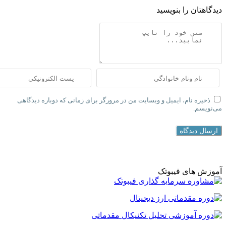
 را بنویسید
نام، ایمیل و وبسایت من در مرورگر برای زمانی که دوباره دیدگاهی
دگاه
ای فیبوتک