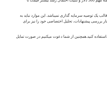
در صورت نفوذ بالاتر از ناحیه عرضه مهم 580 دلار و تثبیت احتمال رشد بیشتر قیمت تا
ب یک توصیه سرمایه گذاری نمیباشد. این موارد نباید به
نار بررسی پیشنهادات، تحلیل اختصاصی خود را نیز برای
استفاده کنید.همچنین از شما دعوت میکنیم در صورت تمایل