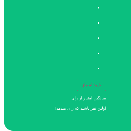
تایید امتیاز
میانگین امتیاز
از
رای
اولین نفر باشید که رای میدهد!