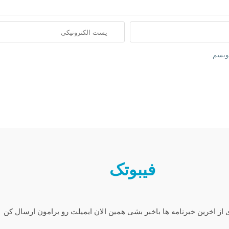
نویسم.
فیبوتک
 از اخرین خبرنامه ها باخبر بشی همین الان ایمیلت رو برامون ارسال کن