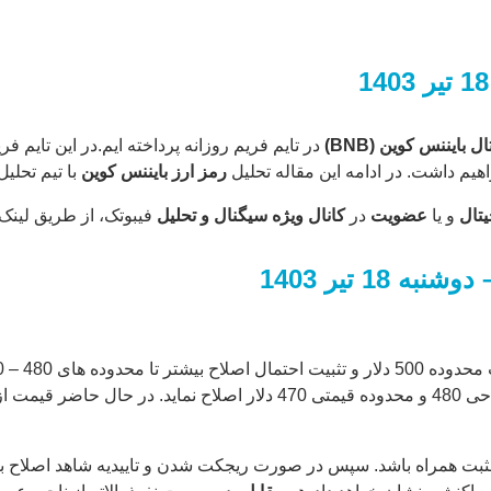
ال
بایننس کوین
(BNB)
در تایم فریم روزانه پرداخته ایم.در این تایم 
هیم داشت. در ادامه این مقاله تحلیل
رمز ارز
بایننس کوین
با تیم تحلی
یتال
و یا
عضویت
در
کانال ویژه سیگنال و تحلیل
فیبوتک، از طریق لینک
 دوشنبه 18 تیر
1403