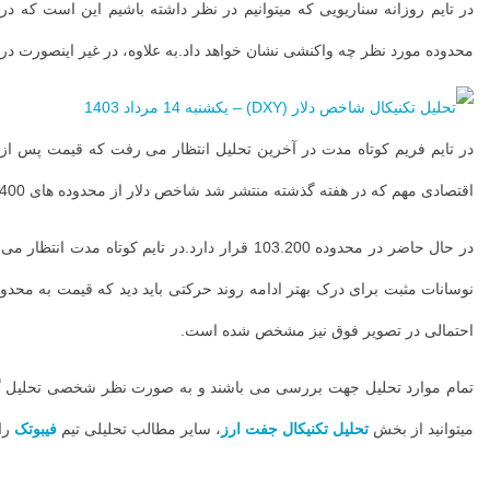
1403 در تایم […]
محدوده مورد نظر چه واکنشی نشان خواهد داد.به علاوه، در غیر اینصورت در صورت شکست محدوده مهم 102.800 برای مدتی احتمال اصلاح بی
...
اقتصادی مهم که در هفته گذشته منتشر شد شاخص دلار از محدوده های 104.400 با فشار فروش مواجه شد.
احتمالی در تصویر فوق نیز مشخص شده است.
تمام موارد تحلیل جهت بررسی می باشند و به صورت نظر شخصی تحلیل گر بو
میتوانید از بخش
تحلیل تکنیکال جفت ارز
، سایر مطالب تحلیلی تیم
فیبوتک
را 