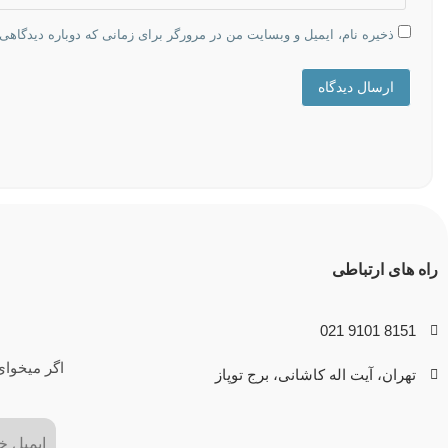
ذخیره نام، ایمیل و وبسایت من در مرورگر برای زمانی که دوباره دیدگاهی
ارسال دیدگاه
راه های ارتباطی
8151 9101 021
اگر میخوای
تهران، آیت اله کاشانی، برج توپاز
ایمیل
(Required)