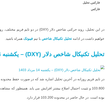
قیمت،محدوده‌های
فارکس
,
تحلیل
قیمتی مهم و
فارکس
سناریوی های
احتمالی در طول
روند حرکتی
خواهیم داشت.در ادامه
تحلیل تکنیکال شاخص
با تیم
فیبوتک
همراه باشید.
قیمت خواهیم
داشت.در ادامه
تحلیل تکنیکال شاخص دلار (DXY) – یکشنبه 14 مرداد 1403
تحلیل تکنیکال
شاخص با تیم
فیبوتک همراه
باشید. تحلیل
تکنیکال شاخص
دلار (DXY) –
بوده است. در حال حاضر در محدوده 103.200 قرار دارد.
یکشنبه 14 مرداد