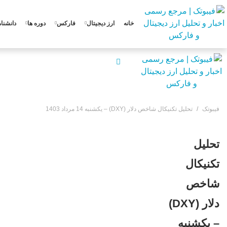
خانه
ارز دیجیتال
فارکس
دوره ها
دانشنام
فیبوتک
تحلیل تکنیکال شاخص دلار (DXY) – یکشنبه 14 مرداد 1403
تحلیل
تکنیکال
شاخص
دلار (DXY)
– یکشنبه