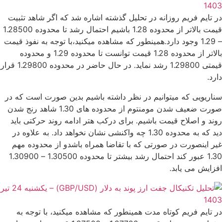
در تایم فریم روزانه در تحلیل گذشته اشاره شد که اگر شاهد تثبیت
قیمت بالاتر از محدوده 1.28 باشیم احتمال رشد تا محدوده 1.28500
– 1.29 وجود دارد.همینطور که مشاهده میکنید،با توجه به نفوذ قیمت
بالاتر از محدوده 1.28 قیمت توانست تا محدوده 1.29 و محدوده
قیمتی 1.29800 رشد نماید. در حال حاضر در محدوده 1.29800 قرار
دارد.
سناریویی که میتوانیم در نظر داشته باشیم بدین صورت است که در
صورت ضعیف شدن مومنتوم از محدوده های 1.30 شاهد رنج شدن
روند و اصلاح قیمت باشیم. برای درکب هتر ادامه روند حرکتی باید
دید که به محدوده 1.30 چه واکنشی نشان نخواهد داد. به علاوه در
غیر اینصورت در صورتی که با تقاضا همراه باشدو از محدوده مهم
1.30 عبور کند احتمال رشد بیشتر تا محدوده 1.30500 – 1.30900
افزایش می یابد.
در تایم فریم کوتاه مدت همینطور که مشاهده میکنید، با توجه به