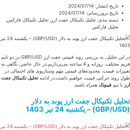
طول روند حرکتی قیمت خواهیم داشت.در ادامه تحلیل تکنیکال جفت
تاریخ انتشار:
2024/07/14
ارز با تیم فیبوتک همراه باشید. تحلیل تکنیکال جفت ارز پوند به […]
تاریخ بروزرسانی: 2024/07/14
...
دسته بندی:
تحلیل تکنیکال جفت ارز
,
تحلیل تکنیکال فارکس
,
تحلیل فارکس
در این تحلیل، به بررسی روند قیمتی جفت ارز GBP/USD در دو تایم
فریم مختلف، روزانه و 4 ساعته می‌پردازیم.در حال حاضر، نگاهی به
تغییرات قیمت، محدوده‌های قیمتی مهم وسناریوی های احتمالی در
طول روند حرکتی قیمت خواهیم داشت.در ادامه
تحلیل تکنیکال جفت
ارز
با تیم
فیبوتک
همراه باشید.
تحلیل تکنیکال جفت ارز پوند به دلار
(GBP/USD) – یکشنبه 24 تیر 1403