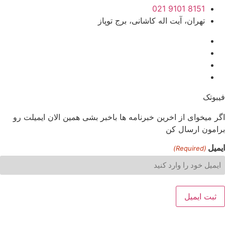
8151 9101 021
تهران، آیت اله کاشانی، برج توپاز
فیبوتک
اگر میخوای از اخرین خبرنامه ها باخبر بشی همین الان ایمیلت رو
برامون ارسال کن
ایمیل
(Required)