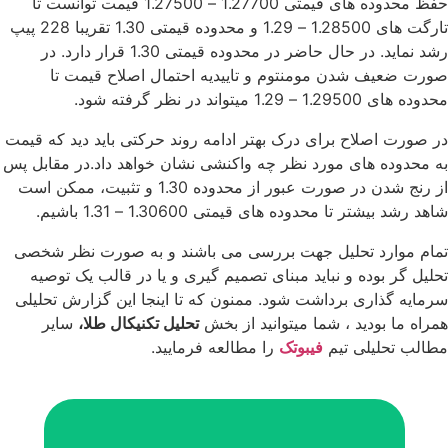
حفظ محدوده های قیمتی 1.27700 – 1.27500 قیمت توانست تا
تارگت های 1.28500 – 1.29 و محدوده قیمتی 1.30 تقریبا 228 پیپ
رشد نماید. در حال حاضر در محدوده قیمتی 1.30 قرار دارد. در
صورت ضعیف شدن مومنتوم و تاییدیه احتمال اصلاح قیمت تا
محدوده های 1.29500 – 1.29 میتواند در نظر گرفته شود.
در صورت اصلاح برای درک بهتر ادامه روند حرکتی باید دید که قیمت
به محدوده های مورد نظر چه واکنشی نشان خواهد داد.در مقابل پس
از رنج شدن در صورت عبور از محدوده 1.30 و تثبیت، ممکن است
شاهد رشد بیشتر تا محدوده های قیمتی 1.30600 – 1.31 باشیم.
تمام موارد تحلیل جهت بررسی می باشند و به صورت نظر شخصی
تحلیل گر بوده و نباید مبنای تصمیم گیری و یا در قالب یک توصیه
سرمایه گذاری برداشت شود. ممنون که تا اینجا این گزارش تحلیلی
همراه ما بودید ، شما میتوانید از بخش
تحلیل تکنیکال طلا،
سایر
مطالب تحلیلی تیم
فیبوتک
را مطالعه فرمایید.