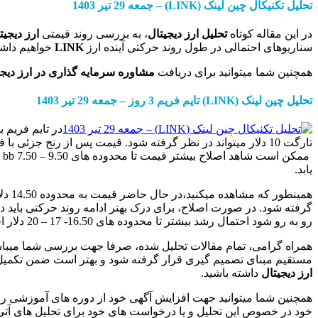
تحلیل تکنیکال
چین لینک
(LINK)
– جمعه 29 تیر
1403
در این مقاله کوتاه
تحلیل ارز دیجیتال
، به بررسی روند قیمتی
ارز دیجیت
سناریوهای احتمالی در طول روند حرکتی آینده ارز
LINK
خواهیم داشت
همچنین شما میتوانید برای دریافت
مشاوره سرمایه گذاری در ارز دیج
تحلیل چین لینک (LINK) تایم فریم 3 روز – جمعه 29 تیر 1403
تارگت 10 دلار میتواند در نظر گرفته شود. قیمت پس از رنج جز
یابد.
رو به رو شود احتمال رشد بیشتر تا محدوده های 16.50- 17 – 20 دلار افزایش می یابد.
همراه گرامی، تمام مقالات تحلیل شده، صرفا جهت بررسی شما میباشد
مستقیم مبنای تصمیم گیری قرار گرفته شود و بهتر است ضمن تکمی
ارز دیجیتال
داشته باشید.
همچنین شما میتوانید جهت افزایش آگهی خود از دوره های آموزشی را
خود در خصوص این تحلیل و یا درخواست های خود برای تحلیل های آتی ر