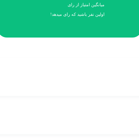
میانگین امتیاز
از
رای
اولین نفر باشید که رای میدهد!