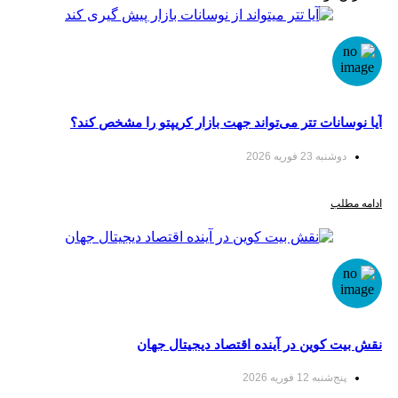
انات تتر می‌تواند جهت بازار کریپتو را مشخص کند؟
نبه 23 فوریه 2026
لب
 کوین در آینده اقتصاد دیجیتال جهان
‌شنبه 12 فوریه 2026