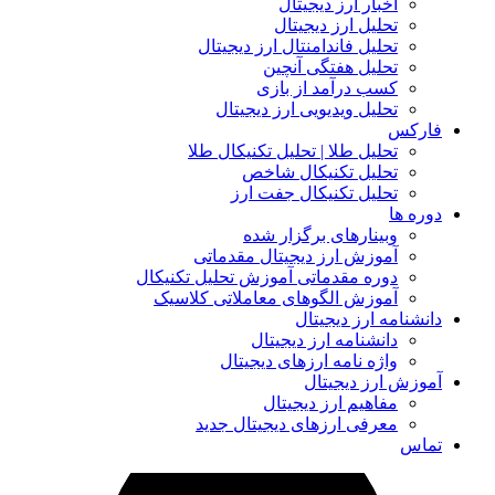
اخبار ارز دیجیتال
تحلیل ارز دیجیتال
تحلیل فاندامنتال ارز دیجیتال
تحلیل هفتگی آنچین
کسب درآمد از بازی
تحلیل ویدیویی ارز دیجیتال
رکس
تحلیل طلا | تحلیل تکنیکال طلا
تحلیل تکنیکال شاخص
تحلیل تکنیکال جفت ارز
ه ها
وبینارهای برگزار شده
آموزش ارز دیجیتال مقدماتی
دوره مقدماتی آموزش تحلیل تکنیکال
آموزش الگوهای معاملاتی کلاسیک
شنامه ارز دیجیتال
دانشنامه ارز دیجیتال
واژه نامه ارزهای دیجیتال
زش ارز دیجیتال
مفاهیم ارز دیجیتال
معرفی ارزهای دیجیتال جدید
اس