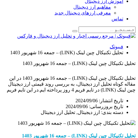
زش ارز دیجیتال
مفاهیم ارز دیجیتال
معرفی ارزهای دیجیتال جدید
اس
وتک
 تکنیکال چین لینک (LINK) – جمعه 16 شهریور 1403
لینک (LINK) – جمعه 16 شهریور 1403
تحلیل تکنیکال چین لینک (LINK) – جمعه 16 شهریور 1403 در این
اه تحلیل ارز دیجیتال، به بررسی روند قیمتی ارز دیجیتال
چین لینک (LINK) در تایم فریم 4 روز پرداخته ایم.در این تایم فریم
ی به تغییرات قیمت و محدوده های مهم قیمتی براساس
یخ انتشار:
2024/09/06
ی احتمالی در طول روند حرکتی آینده ارز […]
خ بروزرسانی: 2024/09/06
ته بندی:
ارز دیجیتال
,
تحلیل ارز دیجیتال
نیکال
چین لینک
(
K
LIN
)
– جمعه 16 شهریور
1403