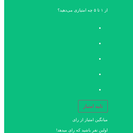
از ۱ تا ۵ چه امتیازی می‌دهید؟
تایید امتیاز
میانگین امتیاز
از
رای
اولین نفر باشید که رای میدهد!