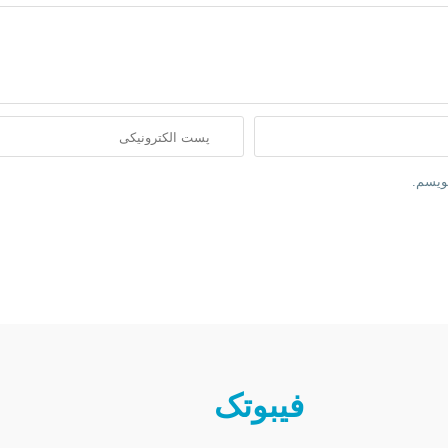
نویسم.
فیبوتک