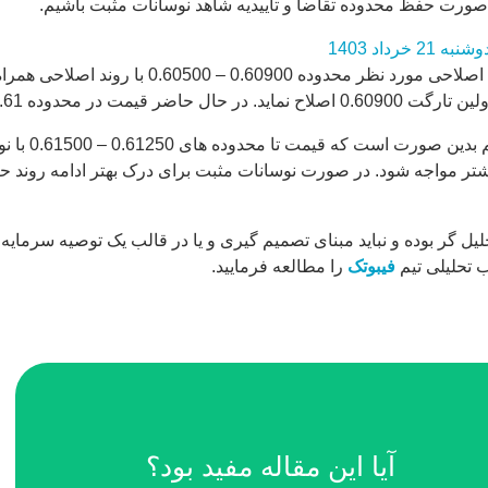
ورت حفظ محدوده تقاضا و تاییدیه شاهد نوسانات مثبت باشیم.
در تایم کوتاه در آخرین تحلیل انتظار می رفت که ق
اگر شاهد تایی
تارگت 0.60500 و محدوده تقاضا 0.60200 با اصلاح بیشتر مواجه شود. در صورت نوسانات مثبت برای د
گر بوده و نباید مبنای تصمیم گیری و یا در قالب یک توصیه سرمایه 
 تحلیلی تیم
فیبوتک
را مطالعه فرمایید.
آیا این مقاله مفید بود؟