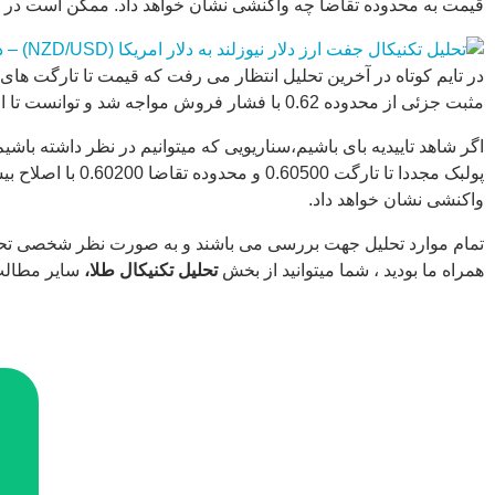
قیمت به محدوده تقاضا چه واکنشی نشان خواهد داد. ممکن است در ص
مثبت جزئی از محدوده 0.62 با فشار فروش مواجه شد و توانست تا اولین تارگت 0.60900 اصلاح نماید. در حال حاضر قیمت در محدوده 0.61 به صورت رنج میباشد.
پولبک مجددا تا 
واکنشی نشان خواهد داد.
تمام موارد تحلیل جهت بررسی می باشند و به صورت نظر شخصی تحلیل 
همراه ما بودید ، شما میتوانید از بخش
تحلیل تکنیکال طلا،
سایر مطالب