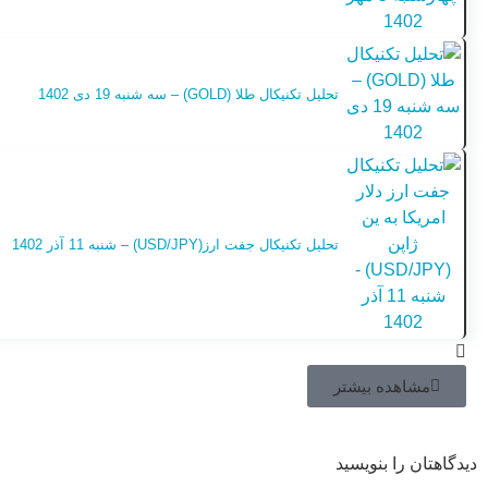
تحلیل تکنیکال طلا (GOLD) – سه شنبه 19 دی 1402
تحلیل تکنیکال جفت ارز(USD/JPY) – شنبه 11 آذر 1402
مشاهده بیشتر
دیدگاهتان را بنویسید