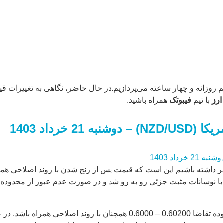
ررسی وضعیت جفت ارز NZD/USD در دو تایم فریم روزانه و چهار ساعته می‌پردازیم.در حال حاضر،
ارز
با تیم
فیبوتک
همراه باشید.
خرداد 1403
ظر داشته باشیم این است که قیمت پس از رنج شدن با روند اصلاحی همر
در تایم فریم روزانه انتظار می رود که قیت در تایم میان مدت تا محدوده تقاضا 0