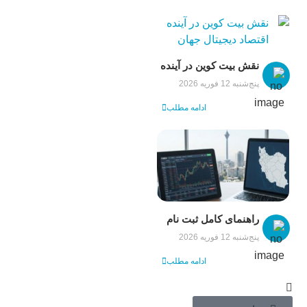
نقش بیت کوین در آینده
اقتصاد دیجیتال جهان
پنج‌شنبه 12 فوریه 2026
ادامه مطلب
راهنمای کامل ثبت نام
فارکس در ایران و ورود
پنج‌شنبه 12 فوریه 2026
به بازارهای مالی
ادامه مطلب
جهانی با سودآپ