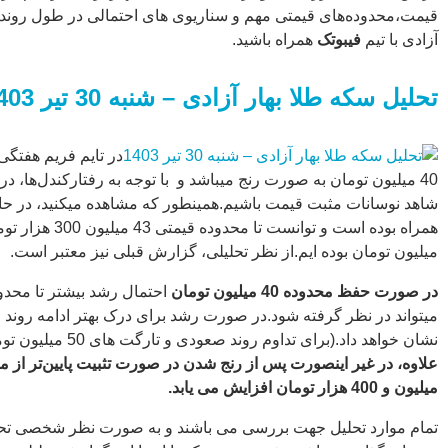
بهار آزادی با تیم
قیمت،محدوده‌های قیمتی مهم و سناریوی های احتمالی در طول روند
فیبوتک همراه
آزادی با تیم
فیبوتک
همراه باشید.
باشید. تحلیل سکه
طلا بهار آزادی –
تحلیل سکه طلا بهار آزادی – شنبه 30 تیر 1403
شنبه 30 […]
...
در تایم فریم هفتگ
میلیون تومان بوده ایم.از نظر تحلیلی، گزارش قبلی نیز معتبر است.
در صورت حفظ محدوده 40 میلیون تومان
میتواند در نظر گرفته شود.در صورت رشد برای درک بهتر ادامه روند 
نشان خواهد داد.(برای تداوم روند صعودی و تارگت های 50 میلیون تومان نیاز به شکست سقف قبلی و تثبیت بالاتر از آن میباشد.)
میلیون و 400 هزار تومان افزایش می یابد.
تمام موارد تحلیل جهت بررسی می باشند و به صورت نظر شخصی تحلیل 