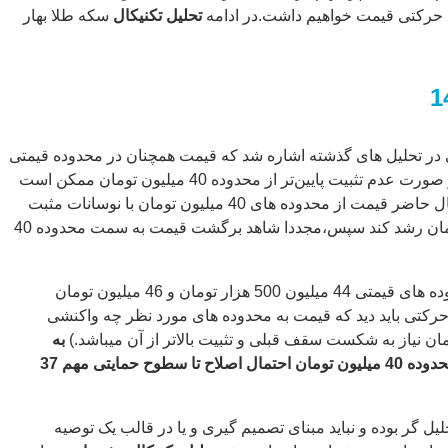
 حرکتی قیمت خواهیم داشت.در ادامه
تحلیل تکنیکال
سکه طلا بهار
ی در تحلیل های گذشته اشاره شد که قیمت همچنان در محدوده قیمتی
40 میلیون تومان به صورت رنج میباشد و با توجه به رفتارکندل‌ها، در صورت عدم تثبیت پایین‌تر از محدوده 40 میلیون تومان ممکن است
شاهد نوسانات مثبت قیمت باشیم.همینطور که مشاهده میکنید، در حال حاضر قیمت از محدوده های 40 میلیون تومان با نوسانات مثبت
همراه بوده است و توانست تا محدوده قیمتی 43 میلیون 300 هزار تومان رشد کند سپس،مجددا شاهد برگشت قیمت به سمت محدوده 40
احتمال رشد بیشتر تا محدوده های قیمتی 44 میلیون 500 هزار تومان و 46 میلیون تومان
حرکتی باید دید که قیمت به محدوده های مورد نظر چه واکنشی
به
علاوه، در غیر اینصورت پس از رنج شدن در صورت تثبیت پایین‌تر از محدوده 40 میلیون تومان احتمال اصلاح تا سطوح حمایتی مهم 37
گر بوده و نباید مبنای تصمیم گیری و یا در قالب یک توصیه