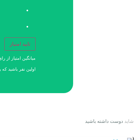
تایید امتیاز
میانگین امتیاز
از
رای
اولین نفر باشید که 
شاید
دوست داشته باشید