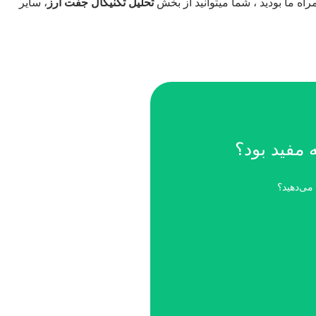
اه ما بودید ، شما میتوانید از بخش
تحلیل تکنیکال جفت ارز
، سایر
ه مفید بود؟