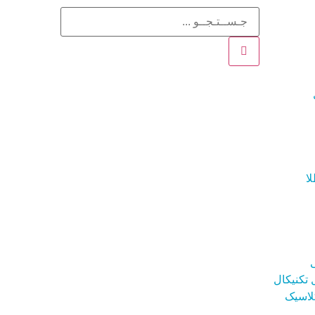
ا
تکنیکال
لاسیک