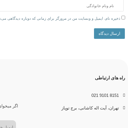
ذخیره نام، ایمیل و وبسایت من در مرورگر برای زمانی که دوباره دیدگاهی می‌
ارسال دیدگاه
راه های ارتباطی
8151 9101 021
اگر میخوای
تهران، آیت اله کاشانی، برج توپاز
ایمیل
(Required)