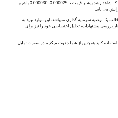
گزارش قبلی نیز معتبر بوده و پس از رنج شدن اگر قیمت بتواند بالاتر از محدوده 0.000020 نفوذ کند و با تثبیت رو به رو شود، انتظار می رود که شاهد رشد بیشتر قیمت تا 0.000025- 0.000030 باشیم.
ب یک توصیه سرمایه گذاری نمیباشد. این موارد نباید به
نار بررسی پیشنهادات، تحلیل اختصاصی خود را نیز برای
استفاده کنید.همچنین از شما دعوت میکنیم در صورت تمایل