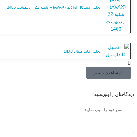
تحلیل تکنیکال آوالانچ (AVAX) – شنبه 22 اردیبهشت 1403
تحلیل فاندامنتال LIDO
مشاهده بیشتر
دیدگاهتان را بنویسید