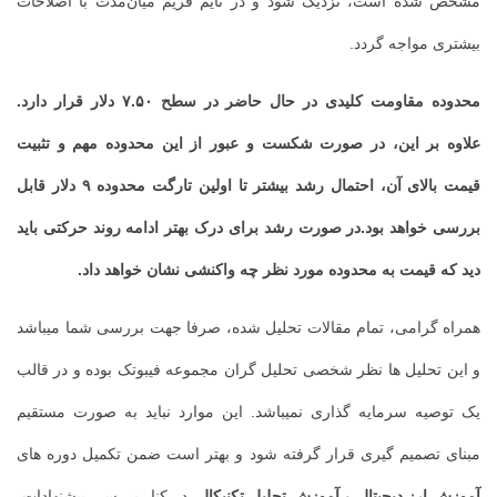
مشخص شده است، نزدیک شود و در تایم فریم میان‌مدت با اصلاحات
بیشتری مواجه گردد.
محدوده مقاومت کلیدی در حال حاضر در سطح
۷.۵۰
دلار قرار دارد.
علاوه بر این، در صورت شکست و عبور از این محدوده مهم و تثبیت
قیمت بالای آن، احتمال رشد بیشتر تا اولین تارگت محدوده
۹
دلار قابل
بررسی خواهد بود
.
در صورت رشد برای درک بهتر ادامه روند حرکتی باید
دید که قیمت به محدوده مورد نظر چه واکنشی نشان خواهد داد.
همراه گرامی، تمام مقالات تحلیل شده، صرفا جهت بررسی شما میباشد
و این تحلیل ها نظر شخصی تحلیل گران مجموعه فیبوتک بوده و در قالب
یک توصیه سرمایه گذاری نمیباشد. این موارد نباید به صورت مستقیم
مبنای تصمیم گیری قرار گرفته شود و بهتر است ضمن تکمیل دوره های
آموزش ارز دیجیتال
و
آموزش تحلیل تکنیکال
، در کنار بررسی پیشنهادات،