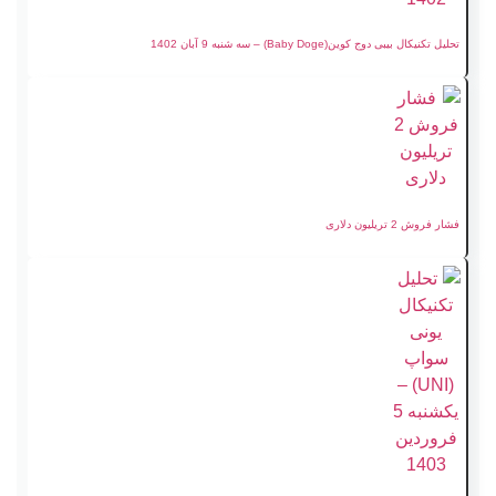
تحلیل تکنیکال بیبی‌ دوج کوین(Baby Doge) – سه شنبه 9 آبان 1402
فشار فروش 2 تریلیون دلاری