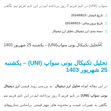
سواپ (UNI) در تایم فریم 3 روز پرداخته ایم.در این تایم فریم نیم نگاهی
به تغییرات قیمت و محدوده های مهم قیمتی براساس سناریوهای احتمالی
تاریخ انتشار:
2024/09/15
در طول روند حرکتی آینده ارز […]
تاریخ بروزرسانی: 2024/09/15
دسته بندی:
ارز دیجیتال
,
تحلیل ارز دیجیتال
...
تحلیل تکنیکال
یونی سواپ
(
I
UN
)
– یکشنبه
25 شهریور
1403
در این مقاله کوتاه
تحلیل ارز دیجیتال
، به بررسی روند قیمتی
ارز دیجیتال
یونی سواپ
(UNI)
در تایم فریم 3 روز پرداخته ایم.در این تایم فریم نیم
نگاهی به تغییرات قیمت و محدوده های مهم قیمتی براساس سناریوهای