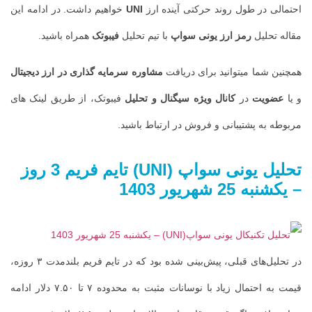
احتمالی در طول روند حرکتی آینده ارز
UNI
خواهیم داشت. در ادامه این
مقاله تحلیل
رمز ارز
یونی سواپ
با تیم تحلیل
فیبوتک
همراه باشید.
همچنین شما میتوانید برای دریافت
مشاوره سرمایه گذاری در ارز دیجیتال
و یا
عضویت
در
کانال ویژه سیگنال و تحلیل
فیبوتک، از طریق لینک های
مربوطه به پشتیبانی و فروش در ارتباط باشید.
تحلیل
یونی سواپ
(UNI)
تایم فریم
3 روز
– یکشنبه 25 شهریور
1403
در تحلیل‌های قبلی، پیش‌بینی شده بود که در تایم فریم بلندمدت ۳ روزه،
قیمت به احتمال زیاد با نوسانات مثبت به محدوده ۷ تا ۷.۵۰ دلار ادامه