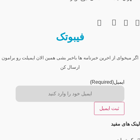
فیبوتک
اگر میخوای از اخرین خبرنامه ها باخبر بشی همین الان ایمیلت رو برامون
ارسال کن
ایمیل
(Required)
لینک های مفید
کرپتوبات