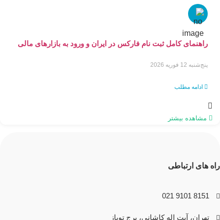
راهنمای کامل ثبت نام فارکس در ایران و ورود به بازارهای مالی
جهانی با سودآپ
پنج‌شنبه 12 فوریه 2026
ادامه مطلب
مشاهده بیشتر
راه های ارتباطی
8151 9101 021
تهران، آیت اله کاشانی، برج توپاز