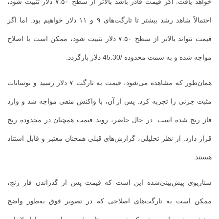
خواهد یافت. اگر قیمت قادر باشد بالاتر از سطح ۷.۵۰ دلار تثبیت شود،
احتمالاً شاهد رشد بیشتر تا تارگت‌های ۹ و ۱۱ دلار خواهیم بود. اما اگر
قیمت نتواند بالاتر از سطح ۷.۵۰ دلار تثبیت شود، ممکن است با اصلاح
مواجه شده و به سمت محدوده /45.30 دلار بازگردد.
همان‌طور که مشاهده می‌شود، قیمت به تارگت ۷ دلار رسید و نوسانات
مثبت جزئی را تجربه کرد. پس از آن، با واکنش منفی مواجه شد و وارد
فاز رنج شده است. در حال حاضر، روند قیمت همچنان در محدوده رنج
قرار دارد. از نظر تحلیلی، گزارش‌های قبلی همچنان معتبر و قابل استناد
هستند.
سناریوی پیش‌بینی‌شده این است که قیمت پس از گذراندن فاز رنج،
ممکن است به تارگت‌های اصلاحی که در تصویر فوق به‌طور واضح