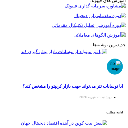
ای فیبوتک
نوشته‌ها
انات تتر می‌تواند جهت بازار کریپتو را مشخص کند؟
نبه 23 فوریه 2026
لب