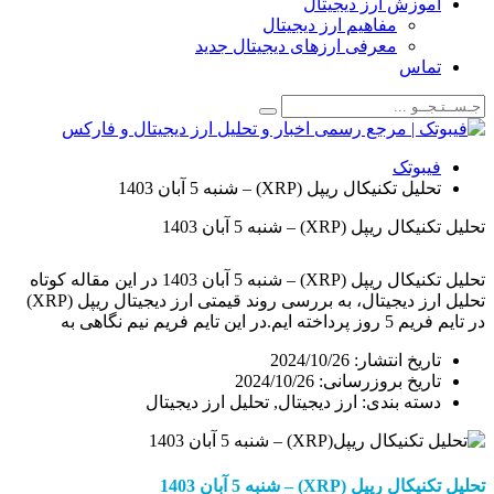
زش ارز دیجیتال
مفاهیم ارز دیجیتال
معرفی ارزهای دیجیتال جدید
اس
وتک
 تکنیکال ریپل (XRP) – شنبه 5 آبان 1403
(XRP) – شنبه 5 آبان 1403
تحلیل تکنیکال ریپل (XRP) – شنبه 5 آبان 1403 در این مقاله کوتاه
تحلیل ارز دیجیتال، به بررسی روند قیمتی ارز دیجیتال ریپل (XRP)
در تایم فریم 5 روز پرداخته ایم.در این تایم فریم نیم نگاهی به
قیمت و محدوده های مهم قیمتی براساس سناریوهای
یخ انتشار:
2024/10/26
ول روند حرکتی آینده ارز XRP خواهیم […]
خ بروزرسانی: 2024/10/26
ته بندی:
ارز دیجیتال
,
تحلیل ارز دیجیتال
نیکال
ریپل
(XRP)
–
شنبه
5
آبان
1403