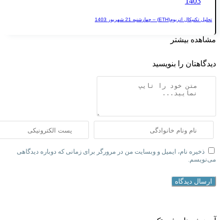
 چهارشنبه 21 شهریور 1403
یشتر
 را بنویسید
نام، ایمیل و وبسایت من در مرورگر برای زمانی که دوباره دیدگاهی
دگاه