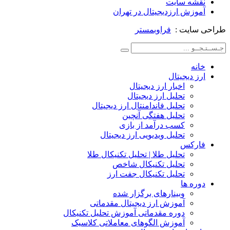
شه سایت
زش ارزدیجیتال در تهران
ایت :
فراوبمستر
ه
 دیجیتال
اخبار ارز دیجیتال
تحلیل ارز دیجیتال
تحلیل فاندامنتال ارز دیجیتال
تحلیل هفتگی آنچین
کسب درآمد از بازی
تحلیل ویدیویی ارز دیجیتال
رکس
تحلیل طلا | تحلیل تکنیکال طلا
تحلیل تکنیکال شاخص
تحلیل تکنیکال جفت ارز
ه ها
وبینارهای برگزار شده
آموزش ارز دیجیتال مقدماتی
دوره مقدماتی آموزش تحلیل تکنیکال
آموزش الگوهای معاملاتی کلاسیک