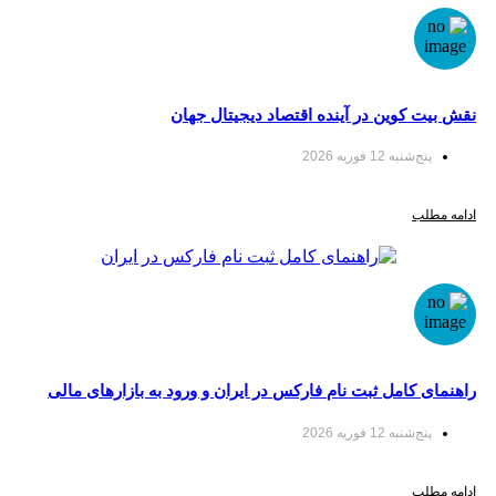
 کوین در آینده اقتصاد دیجیتال جهان
‌شنبه 12 فوریه 2026
لب
 کامل ثبت نام فارکس در ایران و ورود به بازارهای مالی
ا سودآپ
‌شنبه 12 فوریه 2026
لب