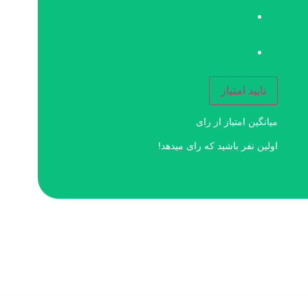
تایید امتیاز
میانگین امتیاز
از
رای
اولین نفر باشید که رای میدهد!