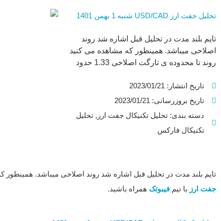
تحلیل جفت ارز USD/CAD شنبه 1 بهمن 1401
تایم بلند مدت در تحلیل قبل اشاره شد روند
اصلاحی میباشد. همینطور که مشاهده می کنید
روند تا محدوده ی تارگت اصلاحی 1.33 حدود
360 پیپ با اصلاح همراه بوده است. در ادامه
تاریخ انتشار:
2023/01/21
تحلیل تکنیکال جفت ارز با تیم فیبوتک همراه
باشید. ...
تاریخ بروزرسانی: 2023/01/21
دسته بندی:
تحلیل تکنیکال جفت ارز
,
تحلیل
تکنیکال فارکس
تایم بلند مدت در تحلیل قبل اشاره شد روند اصلاحی میباشد. همینطور که مشاهده می کنید روند تا محدو
جفت ارز
با تیم
فیبوتک
همراه باشید.