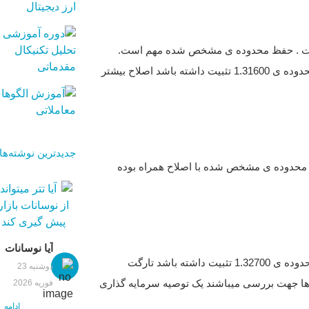
ه ی 1.33700 قرار دارد. احتمال اصلاح بیشتر تا محدوده ی 1.32 می توان در نظر گرفت . حفظ محدوده ی مشخص شده مهم است.
ممکن از محدوده ی 1.3210/ 1.31700 با واکنش مثبت همراه شود باید دید که قیمت چه واکنشی نشان خواهد داد. در صورتی که قیمت پایین تر از محدوده ی 1.31600 تثبیت داشته باشد اصلاح بیشتر
جدیدترین نوشته‌ها
تا محدوده ی مشخص شده با اصلاح همراه بوده
آیا نوسانات
در حال حاضر قیمت از محدوده ی 1.35100 ریجکت شده است و در محدوده ی 1.33700 قرار دارد. در تایم روزانه در صورتی که قیمت پایین تر از محدوده ی 1.32700 تثبیت داشته باشد تارگت
تتر می‌تواند
دوشنبه 23
جهت بازار
ثبت مهم است. توجه داشته باشید تحلیل ها جهت بررسی میباشند یک توصیه سرمایه گذاری
فوریه 2026
کریپتو را
ادامه
مشخص