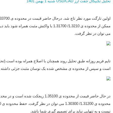
تحلیل تکنیکال جفت ارز USD/CAD شنبه 1 بهمن 1401
می توان در نظر گرفت.
تایم فریم روزانه طبق تحلیل روند همچنان با اصلاح همراه بوده است.(
است و سپس از محدوده ی مشخص شده یک نوسان مثبت جزئی داشته 
نیست و به تنهایی نباید برای تصمیم گیری شما باشد.