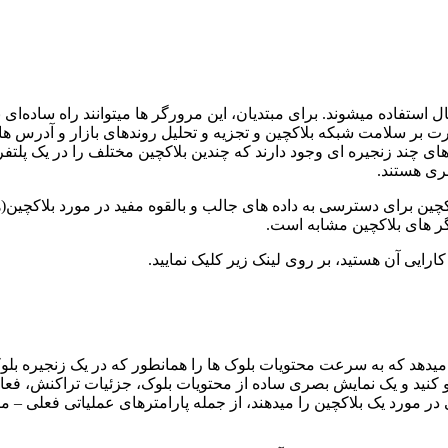
ل استفاده میشوند. برای مبتدیان، این مرورگر ها میتوانند راه ساده‌ا
ی نظارت بر سلامت شبکه بلاکچین و تجزیه و تحلیل روندهای بازار و آدرس
ی چند زنجیره ای وجود دارند که چندین بلاکچین مختلف را در یک پلتفرم
صری هستند.
اکچین برای دسترسی به داده های جالب و بالقوه مفید در مورد بلاکچین(ه
رایی آن هستید، بر روی لینک زیر کلیک نمایید.
را میدهد که به سرعت محتویات بلوک ها را همانطور که در یک زنجیره ب
و کنید و یک نمایش بصری ساده از محتویات بلوک، جزئیات تراکنش، فعال
 مورد یک بلاکچین را میدهند، از جمله پارامترهای عملیاتی فعلی – مان