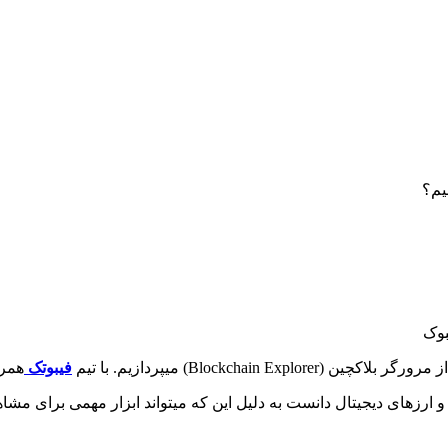
Blockchain Exp) میپردازیم. با تیم
فیبوتک
همرا
و ارزهای دیجیتال دانست به دلیل این که میتواند ابزار مهمی برای مشا