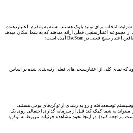
ط انتخاب برای تولید بلوک هستند. بسته به پلتفرم، اعتباردهنده
از مجموعه اعتبارسنجی فعلی ارائه میدهند که به شما امکان میدهد
اعتبار سنج فعلی در BscScan آمده است:
. با این کار صفحه جدیدی باز میشود که نمای کلی از اعتبارسنجی‌های فعلی رتبه‌بندی شده بر اساس
 و بلاکچین‌های اصلی لایه 1 مانند اتریوم، BNB Chain و Avalanche اکنون هر یک دارای اکوسیستم توسعه‌یافته و رو به رشدی از توکن‌های بومی هستند.
ن میتواند به شما کمک کند قبل از سرمایه گذاری احتمالی روی یک
ست مراجعه کنید). در اینجا نحوه مشاهده جزئیات مربوط به توکن/