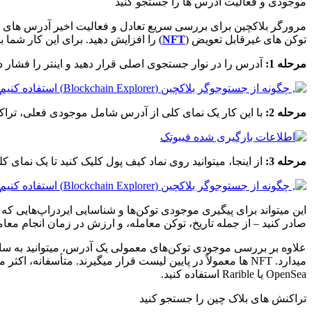
موجودی و فعالیت آدرس ها را جستجو کنید
مرورگر بلاکچین برای بررسی سریع تعادل و فعالیت اخیر آدرس های خا
توکن های غیرقابل تعویض (
NFT
) را افزایش دهید. برای این کار شما با
مرحله 1:
آدرس را در نوار جستجوی اصلی قرار دهید و اینتر را فشار د
مرحله 2:
با این کار یک نمای کلی از آدرس شامل موجودی فعلی، تراک
مرحله 3:
از اینجا، میتوانید روی نماد کیف پول کلیک کنید تا یک نمای کل
صادر کنید – از جمله تاریخ، توکن معامله، و ارزش در زمان انجام معامل
OpenSea یا Rarible استفاده کنید.
تراکنش های بلاک چین را جستجو کنید