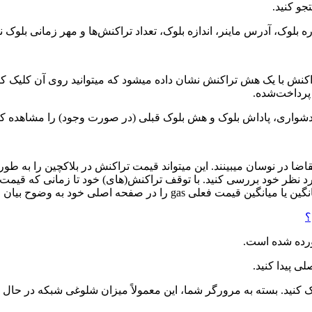
و کنید.
بلوک، آدرس ماینر، اندازه بلوک، تعداد تراکنش‌ها و مهر زمانی بلوک 
کنش با یک هش تراکنش نشان داده میشود که میتوانید روی آن کلیک کنید 
پرداخت‌شده.
 دشواری، پاداش بلوک و هش بلوک قبلی (در صورت وجود) را مشاهده کن
 روی بلاکچین مورد نظر خود بررسی کنید. با توقف تراکنش(های) خود تا زمانی که 
ان میکنند و برخی نیز مروری دقیق از بازار فعلی gas ارائه میدهند.