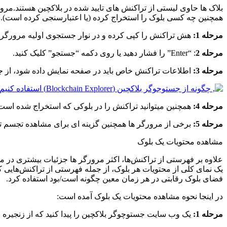
بلاک ها حاوی لیستی از تراکنش های تایید شده در بلاکچین هستند.مرورگ
همچنین چه کسی بلوک را استخراج کرده (یا اعتبارسنجی کرده است).
مرحله 1:
هش تراکنش را کپی کرده و در نوار جستجوی اولیه مرورگر بل
مرحله 2
: “Enter” را فشار دهید یا روی دکمه “جستجو” کلیک کنید.
مرحله 3:
اطلاعات تراکنش خاص باید در صفحه نمایش داده شود، از ج
مرحله 4:
همچنین میتوانید تراکنش را در بلوکی که استخراج شده است 
مرحله 5:
برخی از مرورگر ها همچنین گزینه ای برای مشاهده تجسم ترا
مشاهده محتویات یک بلوک
علاوه بر فهرستی از تراکنش‌ها، اکثر مرورگر ها جزئیات بیشتری در مورد پارامترهای بلوک – مانند 
فضای بلوک رقابتی در هر زمان معین چگونه است/بود استفاده کرد.
در اینجا نحوه مشاهده محتویات یک بلوک آمده است:
مرحله 1:
یک وب سایت جستوچوگر بلاکچین را پیدا کنید که از زنجیره ب