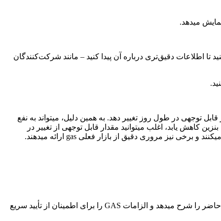
نمایش میدهد.
تا اطلاعات دقیق‌تری درباره آن پیدا کنید – مانند شرکت‌کنندگان
ید.
به همین دلیل، میتواند به نفع
قیمت بنزین کاهش یابد، اغلب میتوانید مقدار قابل توجهی از تغییر در
برای باز کردن یک نمای کلی از بازار فعلی gas، روی این کلیک کنید. بسته به مرورگر شما، این معمولاً میزان شلوغی شبکه در حال حاضر را شرح میدهد و الزامات GAS را برای اطمینان از تأیید سریع