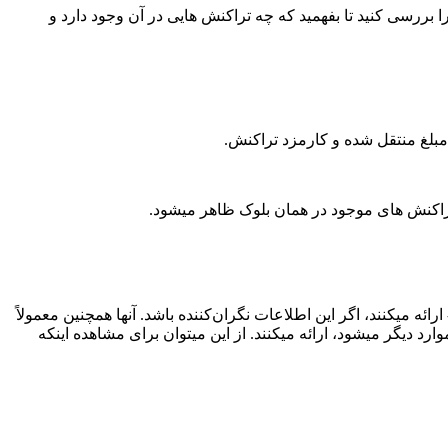
ا بررسی کنید تا بفهمید که چه تراکنش هایی در آن وجود دارد و
لغ منتقل شده و کارمزد تراکنش.
 تراکنش های موجود در همان بلوک ظاهر میشود.
آنها همچنین معمولاً
ی از محتویات هر بلوک، از جمله فهرستی از تراکنش‌هایی که شامل آن، مهر زمانی، بلوک‌های فرزند و مادر، میانگین هزینه gas و موارد دیگر میشود، ارائه میکنند. از این میتوان برای مشاهده اینکه