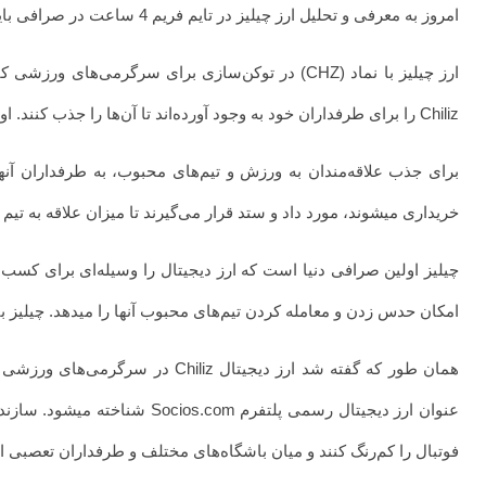
امروز به معرفی و تحلیل ارز چیلیز در تایم فریم 4 ساعت در صرافی بایننس میپردازیم. با ما همراه باشید.
Chiliz را برای طرفداران خود به وجود آورده‌اند تا آن‌ها را جذب کنند. اولین بار است که در جهان این اتفاق رخ میدهد.
برای جذب علاقه‌مندان به ورزش و تیم‌های محبوب، به طرفداران آنها
خریداری میشوند، مورد داد و ستد قرار می‌گیرند تا میزان علاقه به تیم
چیلیز اولین صرافی دنیا است که ارز دیجیتال را وسیله‌ای برای کسب 
امکان حدس زدن و معامله کردن تیم‌های محبوب آنها را میدهد. چیلیز 
عنوان ارز دیجیتال رسمی پلت
فوتبال را کم‌رنگ کنند و میان باشگاه‌های مختلف و طرفداران تعصبی این 