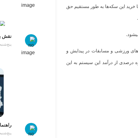
انستند با خريد اين سكه‌ها به طور مستقيم حق
نقش بی
پنج‌شنبه 12 فوریه 26
ه‌ها، سازمان‌های ورزشی و مسابقات در پیدایش و
ه درصدی از درآمد این سیستم به این
راهنما
سودآپ
پنج‌شنبه 12 فوریه 26