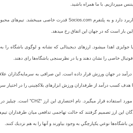
ارز چیلیز با نماد (CHZ) در توکن‌سازی برای سرگرمی‌های ورزشی کاربرد دارد و به پلت
 جوایزی اهدا میشود. ارزهای دیجیتالی که نشانه و لوگوی باشگاه را به 
 فوتبال خاصی را نشان دهند و یا در نظرسنجی باشگاه‌ها رای دهند.
درآمد در جهان ورزش قرار داده است. این صرافی به سرمایه‌گذاران علاقه‌
با هدف کسب درآمد از طرفداران ورزش ابزارهای بلاکچینی را در اختیار 
همان طور که گفته شد ارز دیجیتال Chiliz در سرگرمی‌ه
فرم Socios.com شناخته میشود. سازندگان این ارز تصمیم گرفتند که حالت تهاجمی تدافعی میا
باشگاه‌ها نوعي يكپارچگي به وجود بياورند و آنها را به هم نزديك كنند.