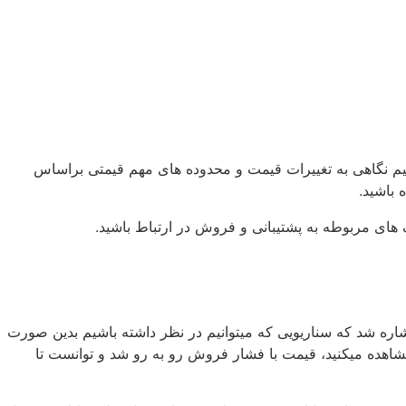
یم نیم نگاهی به تغییرات قیمت و محدوده های مهم قیمتی براساس
 باشید.
 های مربوطه به پشتیبانی و فروش در ارتباط باشید.
ی گذشته پس از نوسانات جزئی قیمت تا محدوده 0.42 سنت، اشاره شد که سناریویی که میتوانیم در نظر داشته باشیم بدین صورت
شاهد اصلاح بیشتر تا محدوده های 0.32 -0.30 سنت باشیم.همینطور که مشاهده میکنید، قیمت با فشار فروش رو به رو شد و توانست تا