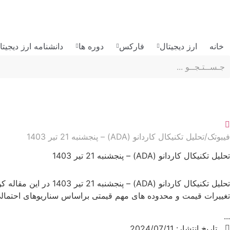
رش
ه
حتوا
خانه
ارز دیجیتال
فارکس
دوره ها
دانشنامه ارز دیجیتا
فیبوتک
تحلیل تکنیکال کاردانو (ADA) – پنجشنبه 21 تیر 1403
تحلیل تکنیکال کاردانو (ADA) – پنجشنبه 21 تیر 1403
تغییرات قیمت و محدوده های مهم قیمتی براساس سناریوهای احتمالی در طول روند ح
...
تاریخ انتشار:
2024/07/11