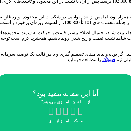
زمانی کوتاه‌مدت به رشد خود ادامه داده و به محدوده‌های قیمتی 102 تا 102.300 برسد. پس از آن، ب
‌کنید، قیمت تا محدوده 102 با نوسانات مثبت همراه بود، اما پس از عدم توانایی در شکست این 
اهد تثبیت قیمت و رنج شدن روند باشیم. همچنین، لازم است توجه 
ر بوده و نباید مبنای تصمیم گیری و یا در قالب یک توصیه سرمایه گ
یلی تیم
فیبوتک
را مطالعه فرمایید.
آیا این مقاله مفید بود؟
از ۱ تا ۵ چه امتیازی می‌دهید؟
میانگین امتیاز
از
رای