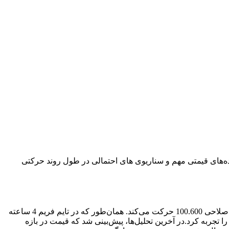
اضر، نگاهی به تغییرات قیمت،محدوده‌های قیمتی مهم و سناریوی های احتمالی در طول روند حرکتی
در تحلیل‌های کوتاه‌مدت گذشته اشاره شد که شاخص دلار به سمت تارگت اصلاحی 100.600 حرکت می‌کند. همان‌طور که در تایم فریم 4 ساعته
 تجربه کرد.در آخرین تحلیل‌ها، پیش‌بینی شد که قیمت در بازه