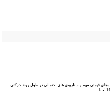
اضر، نگاهی به تغییرات قیمت،محدوده‌های قیمتی مهم و سناریوی های احتمالی در طول روند حرکتی