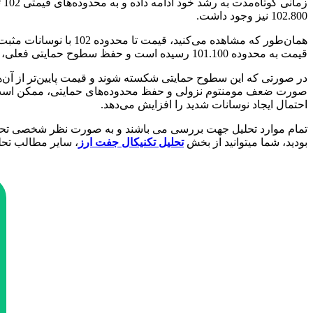
102.800 نیز وجود داشت.
همان‌طور که مشاهده می
قیمت به محدوده 101.100 رسیده است و حفظ سطوح حمایتی فعلی، از جمله محدوده‌های 101 تا 100.800، از اهمیت ویژه‌ای برخوردار است.
صورت ضعف مومنتوم نزولی و حفظ محدوده‌های حمایتی، ممکن است ش
احتمال ایجاد نوسانات شدید را افزایش می‌دهد.
تمام موارد تحلیل جهت بررسی می باشند و به صورت نظر شخصی تحلیل گ
بودید، شما میتوانید از بخش
تحلیل تکنیکال جفت ارز
، سایر مطالب تحل