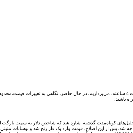
در این تحلیل، روند حرکتی شاخص دلار (DXY) در تایم فریم کوتاه مدت 4 ساعته، می‌پردازیم. در حال ح
ه باشید.
 شد. پس از این اصلاح، قیمت وارد یک فاز رنج شد و نوسانات مثبتی را