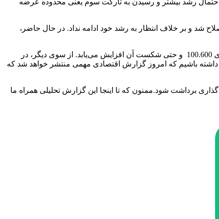
ا تثبیت در این محدوده و تاییدیه‌های لازم، احتمال رشد بیشتر و رسیدن به تارگت سوم یعنی محدوده عرضه
محدوده، وارد فاز اصلاح شد و بر خلاف انتظار به رشد خود ادامه نداد. در حال حاضر،
در صورتی که این سطوح حمایتی شکسته شوند و قیمت پایین‌تر از آن‌ها تثبیت شود، احتمال اصلاح بیشتر قیمت و حرکت به سمت محدوده‌های 100.600 و حتی شکست آن افزایش می‌یابد. از سوی دیگر، در
داشته باشیم که امروز گزارش اقتصادی مهمی منتشر خواهد شد که
ذاری برداشت شود.ممنون که تا اینجا این گزارش تحلیلی همراه ما