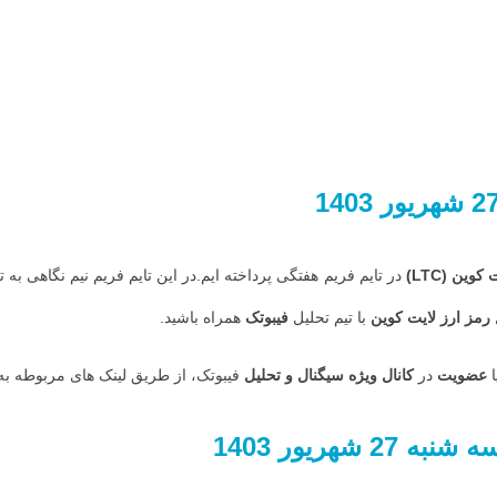
شهریور
1403
ت کوین
(LTC)
در تایم فریم هفتگی پرداخته ایم.در این تایم فریم نیم نگاهی 
رمز ارز
لایت کوین
با تیم تحلیل
فیبوتک
همراه باشید.
ا
عضویت
در
کانال ویژه سیگنال و تحلیل
فیبوتک، از طریق لینک های مربوطه به 
شنبه 27 شهریور
1403