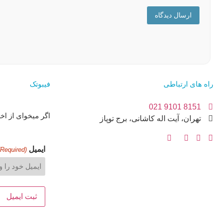
ارسال دیدگاه
راه های ارتباطی
فیبوتک
8151 9101 021
اگر میخوای از اخ
تهران، آیت اله کاشانی، برج توپاز
ایمیل
(Required)