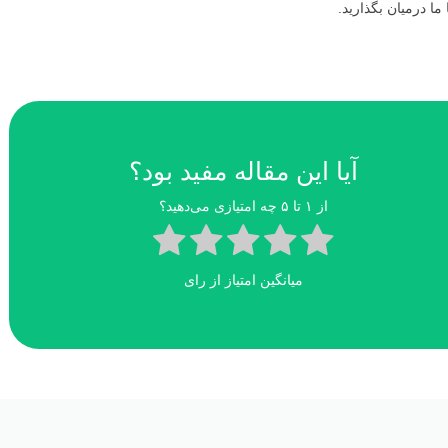
ا درمیان بگذارید.
آیا این مقاله مفید بود؟
از ۱ تا ۵ چه امتیازی می‌دهید؟
میانگین امتیاز
از
رای