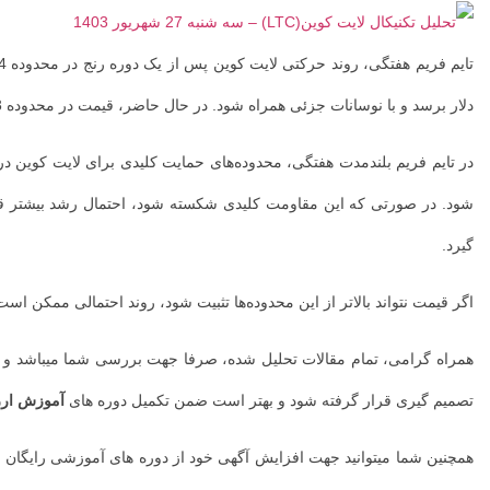
احتمالی در
طول روند
حرکتی آینده
دلار برسد و با نوسانات جزئی همراه شود. در حال حاضر، قیمت در محدوده 63 دلاربه صورت رنج میباشد و نوسانات محدودی را تجربه کرده است. از نظر تحلیلی، گزارش قبلی معتبر میباشد.
ارز LTC […]
...
گیرد.
اگر قیمت نتواند بالاتر از این محدوده‌ها تثبیت شود، روند احتمالی ممکن
همراه گرامی، تمام مقالات تحلیل شده، صرفا جهت بررسی شما میباشد و ای
تصمیم گیری قرار گرفته شود و بهتر است ضمن تکمیل دوره های
آموزش ارز
همچنین شما میتوانید جهت افزایش آگهی خود از دوره های آموزشی رایگان 