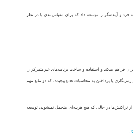
ک بلاک چین و اکوسیستم غیرمتمرکز منحصر به فرد و آینده‌نگر را توسعه داد که برای مقیاس‌بندی با در نظر
ان فراهم میکند و استفاده و ساخت برنامه‌های غیرمتمرکز را
از آنجایی که تراکنش‌های Hive بدون کارمزد و سریع هستند، کاربران ممکن است بدون نیاز به پرداخت هزینه‌های هنگفت در رمزنگاری یا پرداختن به محاسبات gas پیچیده، که دو مانع مهم
میکند، میتوانید dapp خود را با قابلیت مدیریت تعداد زیادی از تراکنش‌ها در حالی که هیچ هزینه‌ای متحمل نمیشوید، توسعه