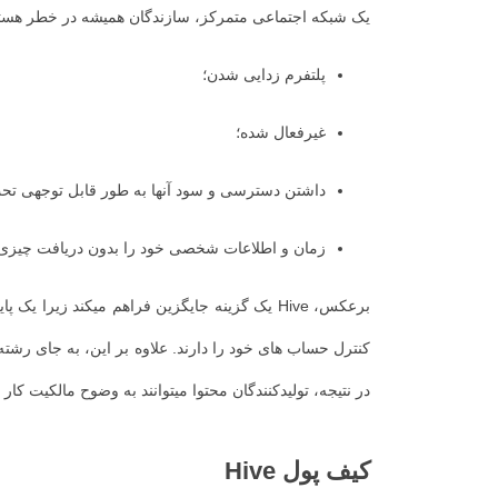
یک شبکه اجتماعی متمرکز، سازندگان همیشه در خطر هستن
پلتفرم زدایی شدن؛
غیرفعال شده؛
داشتن دسترسی و سود آنها به طور قابل توجهی تحت 
زمان و اطلاعات شخصی خود را بدون دریافت چیزی د
برعکس، Hive یک گزینه جایگزین فراهم میکند زی
کنترل حساب های خود را دارند.
علاوه بر این، به جای رشت
در نتیجه، تولیدکنندگان محتوا میتوانند به وضوح مالکیت کار
کیف پول Hive