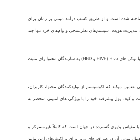
ساخته شده است و از طریق کسب درآمد مبتنی بر زمان برای
د، مدیریت هویت، سیستم‌های نظرسنجی و وام‌های خرد تنها چند
پلت فرم Hive به کاربران امکان میدهد مقالات اصلی را منتشر کنند که به طور تغییرناپذیر در بلاک چین Hive حفظ شده اند. کاربرانی که با توکن های Hive (HIVE و HBD) به سازندگان محتوا رای مثبت
زار فعلی تضمین میکند که اکوسیستم از تولیدکنندگان محتوا، کاربران،
ت و کیف پول پیشرفته خود را با ویژگی های امنیتی منحصر به
ام با مقیاس پذیری گسترده در جهان است که کاملاً غیرمتمرکز و
جیتال بومی آن در صرافی‌های برتر برای تراکنش‌های امن مانند