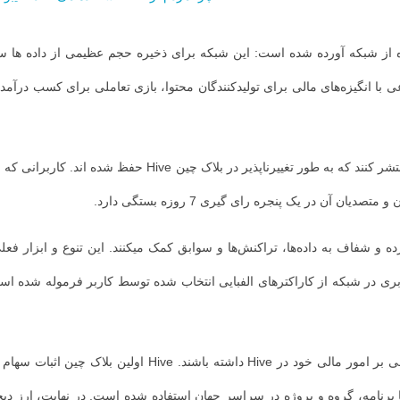
ده از شبکه آورده شده است:
این شبکه برای ذخیره حجم عظیمی از داده ها 
 با انگیزه‌های مالی برای تولیدکنندگان محتوا، بازی تعاملی برای کسب درآم
 آن در یک پنجره رای گیری 7 روزه بستگی دارد.
ا به دسترسی گسترده و شفاف به داده‌ها، تراکنش‌ها و سوابق کمک میکنند. این تنوع و اب
بری در شبکه از کاراکترهای الفبایی انتخاب شده توسط کاربر فرموله شده اس
لی خود در Hive داشته باشند.
Hive اولین بلاک چین اثبات سه
در نهایت، ارز دی