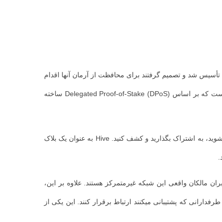
 بودند تأسیس شد و تصمیم گرفتند برای محافظت از آرمان آنها اقدام
این پلتفرم یک شبکه غیرمتمرکز برای تبادل و ذخیره اطلاعات دیجیتال است که همچنین شامل یک دفتر مالی مبتنی بر بلاک چین است که بر اساس Delegated Proof-of-Stake (DPoS) ساخته
Hive به عنوان یک بلاک
علاوه بر این،
 پایگاه‌های طرفدارانی که پشتیبانی میکنند ارتباط برقرار کنند. این یکی از