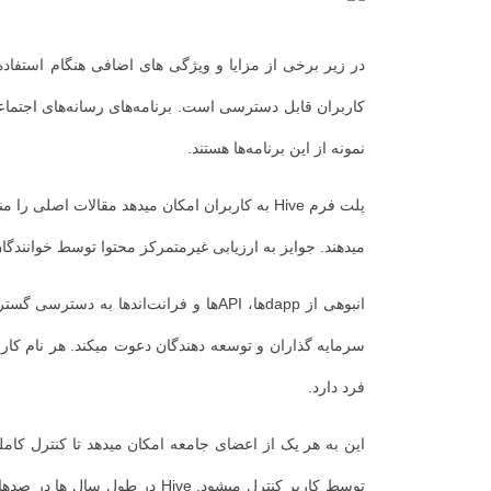
در زیر برخی از مزایا و ویژگی های اضافی هنگام استفا
کاربران قابل دسترسی است. برنامه‌های رسانه‌های اجتماعی
نمونه از این برنامه‌ها هستند.
میدهند. جوایز به ارزیابی غیرمتمرکز محتوا توسط خوانندگان و متصدیان
انبوهی از dappها، APIها و فرانت‌انده
سرمایه گذاران و توسعه دهندگان دعوت میکند.
هر نام کار
فرد دارد.
این به هر یک از اعضای جامعه امکان میدهد تا کنترل کاملی بر امور ما
توسط کاربر کنترل میشود.
Hive در طول سال ها در صدها برنامه، گروه و پروژه در سراسر جهان استفاده شده است.