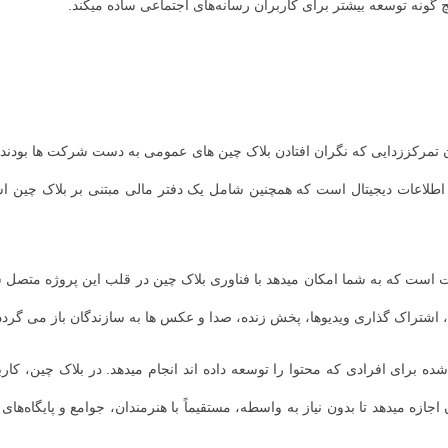
 گونه توسعه بیشتر برای کاربران رسانه‌های اجتماعی ساده میکند.
رده ای از حامیان تمرکززدایی که نگران افتادن بلاک چین های عمومی به دست شرکت ها
حامیان مالی و بازاریابان اجازه میدهد تا بدون نیاز به واسطه، مستقیماً با هنرمندان، جوامع و