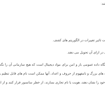
د:
تاثیر تغییرات در الگوریتم های کشف.
ر ازای آن تحویل می دهند.
را یک پایگاه داده عمومی باز و امن برای مواد دیجیتال است که هیچ سازمانی آن ر
ه های بزرگ و نامفهوم از حروف و اعداد، آنها ممکن است نام های قابل تنظیم و
 خود را نشان دهند، هویت یا نام تجاری بسازند، از خطر سانسور فرار کنند و از ا