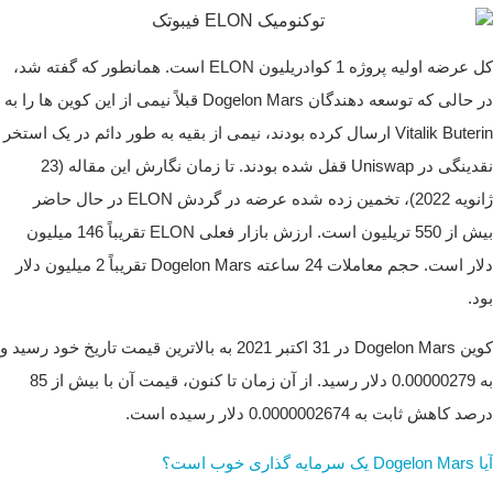
کل عرضه اولیه پروژه 1 کوادریلیون ELON است. همانطور که گفته شد،
در حالی که توسعه دهندگان Dogelon Mars قبلاً نیمی از این کوین ها را به
Vitalik Buterin ارسال کرده بودند، نیمی از بقیه به طور دائم در یک استخر
نقدینگی در Uniswap قفل شده بودند.
تا زمان نگارش این مقاله (23
ژانویه 2022)، تخمین زده شده عرضه در گردش ELON در حال حاضر
بیش از 550 تریلیون است. ارزش بازار فعلی ELON تقریباً 146 میلیون
دلار است. حجم معاملات 24 ساعته Dogelon Mars تقریباً 2 میلیون دلار
بود.
کوین Dogelon Mars در 31 اکتبر 2021 به بالاترین قیمت تاریخ خود رسید و
به 0.00000279 دلار رسید. از آن زمان تا کنون، قیمت آن با بیش از 85
درصد کاهش ثابت به 0.0000002674 دلار رسیده است.
آیا Dogelon Mars یک سرمایه گذاری خوب است؟