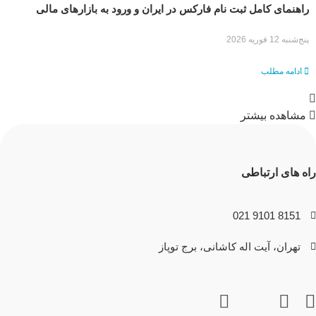
راهنمای کامل ثبت نام فارکس در ایران و ورود به بازارهای مالی
جهانی با سودآپ
پنج‌شنبه 12 فوریه 2026
ادامه مطلب
مشاهده بیشتر
راه های ارتباطی
8151 9101 021
تهران، آیت اله کاشانی، برج توپاز