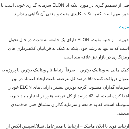
قبل از تصمیم گیری در مورد اینکه آیا ELON سرمایه گذاری خوبی است یا
خیر، مهم است که به نکات کلیدی مثبت و منفی آن نگاهی بیندازید.
مزیت
خیریه – از جنبه مثبت، ELON دارای یک جامعه به شدت در حال تحول
است که نه تنها به رشد خود، بلکه به کمک به قربانیان کلاهبرداری های
رمزنگاری در بازار نیز علاقه مند است.
کمک مالی به ویتالیک بوترین – صرفاً ارتباط نام ویتالیک بوترین با پروژه به
عنوان دریافت کننده 50 درصد کل عرضه، باعث ایجاد اعتماد در بین
سرمایه گذاران میشود. اگرچه بوترین بیشتر دارایی های ELON خود را
اهدا کرده است، اما 43 درصد از کل عرضه هنوز در اختیار بنیاد خیریه
متوسله است، که به جامعه و سرمایه گذاران مشتاق حس هدفمندی
میدهد.
ارتباط قوی با ایلان ماسک – ارتباط با مدیرعامل تسلا/اسپیس ایکس از