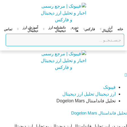
پرش
به
محتوا
ارز
دوره
دانشنامه ارز
آموزش ارز
خانه
فارکس
تماس
دیجیتال
ها
دیجیتال
دیجیتال
فیبوتک
ارز دیجیتال
تحلیل ارز دیجیتال
تحلیل فاندامنتال Dogelon Mars
تحلیل فاندامنتال Dogelon Mars
امروز در این تحلیل فاندامنتال ارز دیجیتال، به تحلیل ارز دیجیتال