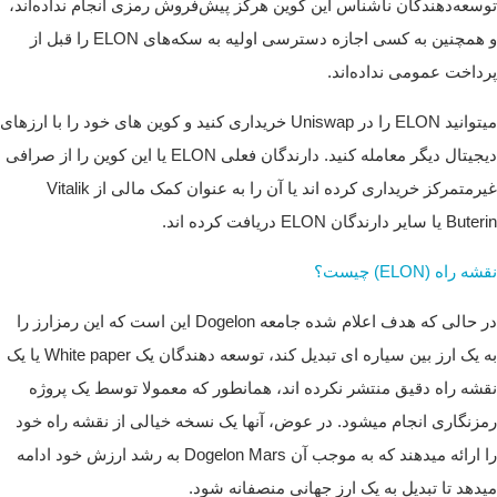
توسعه‌دهندگان ناشناس این کوین هرگز پیش‌فروش رمزی انجام نداده‌اند،
و همچنین به کسی اجازه دسترسی اولیه به سکه‌های ELON را قبل از
پرداخت عمومی نداده‌اند.
میتوانید ELON را در Uniswap خریداری کنید و کوین های خود را با ارزهای
دیجیتال دیگر معامله کنید.
دارندگان فعلی ELON یا این کوین را از صرافی
غیرمتمرکز خریداری کرده اند یا آن را به عنوان کمک مالی از Vitalik
Buterin یا سایر دارندگان ELON دریافت کرده اند.
نقشه راه (ELON) چیست؟
در حالی که هدف اعلام شده جامعه Dogelon این است که این رمزارز را
به یک ارز بین سیاره ای تبدیل کند، توسعه دهندگان یک White paper یا یک
نقشه راه دقیق منتشر نکرده اند، همانطور که معمولا توسط یک پروژه
رمزنگاری انجام میشود. در عوض، آنها یک نسخه خیالی از نقشه راه خود
را ارائه میدهند که به موجب آن Dogelon Mars به رشد ارزش خود ادامه
میدهد تا تبدیل به یک ارز جهانی منصفانه شود.