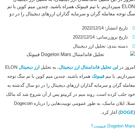
ELON میپردازیم. با تیم فیبوتک همراه باشید. چندین میم کوین با تم
سگ توجه معامله گران و سرمایه گذاران ارزهای دیجیتال را در دو
سال گذشته به خود جلب کرده است. روند میم در کریپتو پس از آن
تاریخ انتشار:
2022/12/14
شروع شد که مالک تسلا، ایلان ماسک، به طور عمومی توییت‌هایی را
درباره Dogecoin (DOGE) آغاز ...
تاریخ بروزرسانی: 2022/12/14
دسته بندی:
تحلیل ارز دیجیتال
امروز در
این تحلیل فاندامنتال ارز دیجیتال
، به تحلیل
ارز دیجیتال
ELON
میپردازیم. با تیم
فیبوتک
همراه باشید. چندین میم کوین با تم سگ توجه
معامله گران و سرمایه گذاران ارزهای دیجیتال را در دو سال گذشته به
خود جلب کرده است. روند میم در کریپتو پس از آن شروع شد که مالک
تسلا، ایلان ماسک، به طور عمومی توییت‌هایی را درباره Dogecoin
) آغاز کرد.
DOGE
(
Dogelon Mars چیست؟