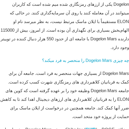
Dogelon یکی از ارزهای رمزنگاری شده میم شده است که کاربران
میتوانند در آن معامله کنند یا روی آن سرمایه‌گذاری کنند. در حالی که
ELON مستقیماً با ایلان ماسک مرتبط نیست، به نظر میرسد نام او
الهام‌بخش بسیاری برای نگهداری آن بوده است. از امروز، بیش از 115000
دارنده Dogelon Mars با جامعه ای از حدود 550 هزار دنبال کننده در توییتر
وجود دارد.
چه چیزی Dogelon Mars را منحصر به فرد میکند؟
Dogelon Mars از بسیاری جهات منحصر به فرد است. جامعه آن برای
کمک به قربانیان کلاهبرداری های رمزنگاری شهرت کسب کرده است.
جامعه Dogelon Mars وظیفه خود را بر عهده گرفته است که کوین های
ELON را به قربانیان کلاهبرداری های ارزهای دیجیتال اهدا کند تا به کاهش
ضرر آنها کمک کند. جامعه همچنین در درخواست از ایلان ماسک برای
حمایت از پروژه خود متحد است.