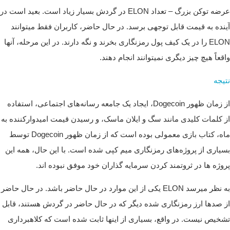
عرضه توکن بزرگ – تعداد ELON در گردش بسیار زیاد است. بعید است در
آینده به قیمت قابل توجهی برسد. در حال حاضر، کاربران فقط میتوانند
ELON را در یک کیف پول رمزنگاری بخرند و نگه دارند. در این مرحله، آنها
واقعاً هیچ چیز دیگری نمیتوانند انجام دهند.
نتیجه
از زمان ظهور Dogecoin، ایجاد یک جامعه رسانه‌های اجتماعی، استفاده
از کلمات کلیدی مانند سگ و ایلان ماسک، و رسیدن قیمت امیدوارکننده به
ماه، کتاب بازی معمولی بوده است که از زمان ظهور Dogecoin توسط
بسیاری از پروژه‌های رمزنگاری میم کپی شده است.
با این حال، همه این
پروژه ها در ثروتمند کردن سرمایه گذاران خود موفق نبوده اند.
به نظر میرسد ELON یکی از این موارد در حال حاضر باشد. در حال حاضر
از صدها ارز رمزنگاری شده دیگر که در حال حاضر در گردش هستند، قابل
تشخیص نیست. در واقع، بسیاری از اینها ثابت شده است که کلاهبرداری