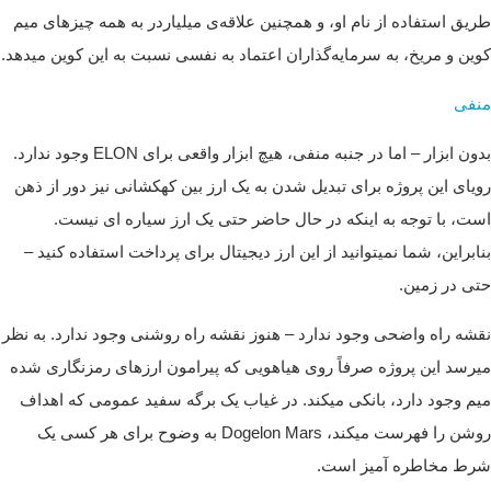
طریق استفاده از نام او، و همچنین علاقه‌ی میلیاردر به همه چیزهای میم
کوین و مریخ، به سرمایه‌گذاران اعتماد به نفسی نسبت به این کوین میدهد.
منفی
بدون ابزار – اما در جنبه منفی، هیچ ابزار واقعی برای ELON وجود ندارد.
رویای این پروژه برای تبدیل شدن به یک ارز بین کهکشانی نیز دور از ذهن
است، با توجه به اینکه در حال حاضر حتی یک ارز سیاره ای نیست.
بنابراین، شما نمیتوانید از این ارز دیجیتال برای پرداخت استفاده کنید –
حتی در زمین.
نقشه راه واضحی وجود ندارد – هنوز نقشه راه روشنی وجود ندارد. به نظر
میرسد این پروژه صرفاً روی هیاهویی که پیرامون ارزهای رمزنگاری شده
میم وجود دارد، بانکی میکند. در غیاب یک برگه سفید عمومی که اهداف
روشن را فهرست میکند، Dogelon Mars به وضوح برای هر کسی یک
شرط مخاطره آمیز است.